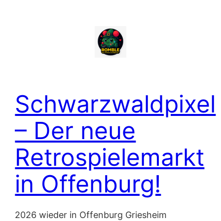
Zum
Inhalt
springen
Schwarzwaldpixel
– Der neue
Retrospielemarkt
in Offenburg!
2026 wieder in Offenburg Griesheim